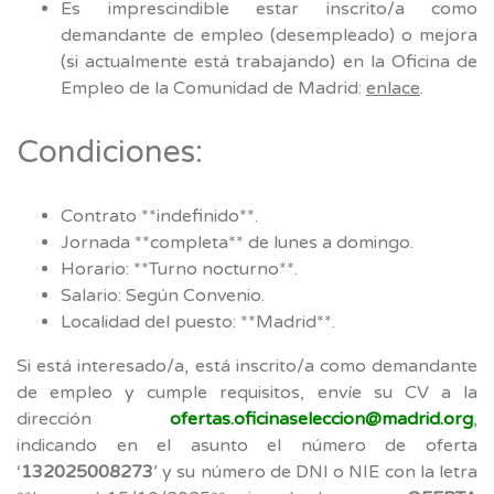
Es imprescindible estar inscrito/a como
demandante de empleo (desempleado) o mejora
(si actualmente está trabajando) en la Oficina de
Empleo de la Comunidad de Madrid:
enlace
.
Condiciones:
Contrato **indefinido**.
Jornada **completa** de lunes a domingo.
Horario: **Turno nocturno**.
Salario: Según Convenio.
Localidad del puesto: **Madrid**.
Si está interesado/a, está inscrito/a como demandante
de empleo y cumple requisitos, envíe su CV a la
dirección
ofertas.oficinaseleccion@madrid.org
,
indicando en el asunto el número de oferta
‘
132025008273
’ y su número de DNI o NIE con la letra