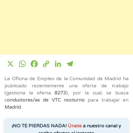
X
WhatsApp
Facebook
Copy
LinkedIn
Telegram
Link
La Oficina de Empleo de la Comunidad de Madrid ha
publicado recientemente una oferta de trabajo
(gestiona la oferta
8273
), por la cual, se busca
c
onductores/as de VTC nocturno
para trabajar en
Madrid
.
¡NO TE PIERDAS NADA!
Únete
a nuestro canal y