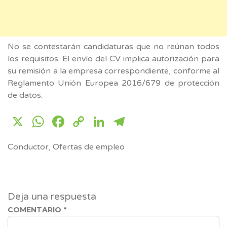
No se contestarán candidaturas que no reúnan todos
los requisitos. El envío del CV implica autorización para
su remisión a la empresa correspondiente, conforme al
Reglamento Unión Europea 2016/679 de protección
de datos.
X
WhatsApp
Facebook
Copy
LinkedIn
Telegram
Link
Conductor
,
Ofertas de empleo
Deja una respuesta
COMENTARIO
*