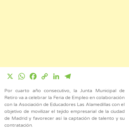
X
WhatsApp
Facebook
Copy
LinkedIn
Telegram
Link
Por cuarto año consecutivo, la Junta Municipal de
Retiro va a celebrar la Feria de Empleo en colaboración
con la Asociación de Educadores Las Alamedillas con el
objetivo de movilizar el tejido empresarial de la ciudad
de Madrid y favorecer así la captación de talento y su
contratación.