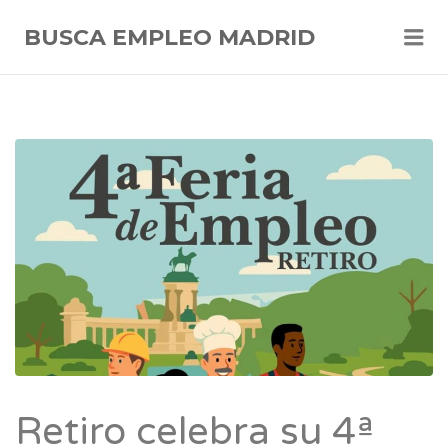
Me
BUSCA EMPLEO MADRID
Retiro celebra su 4ª