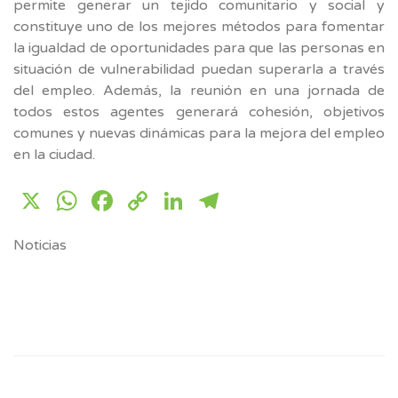
permite generar un tejido comunitario y social y
constituye uno de los mejores métodos para fomentar
la igualdad de oportunidades para que las personas en
situación de vulnerabilidad puedan superarla a través
del empleo. Además, la reunión en una jornada de
todos estos agentes generará cohesión, objetivos
comunes y nuevas dinámicas para la mejora del empleo
en la ciudad.
X
WhatsApp
Facebook
Copy
LinkedIn
Telegram
Link
Noticias