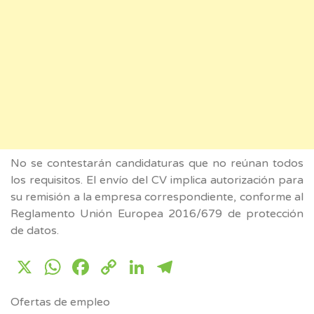
No se contestarán candidaturas que no reúnan todos
los requisitos. El envío del CV implica autorización para
su remisión a la empresa correspondiente, conforme al
Reglamento Unión Europea 2016/679 de protección
de datos.
X
WhatsApp
Facebook
Copy
LinkedIn
Telegram
Link
Ofertas de empleo