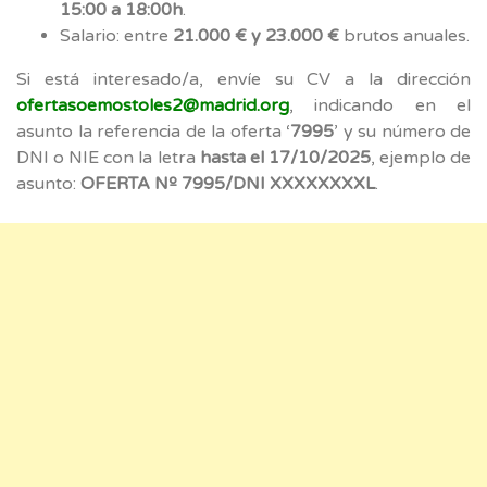
15:00 a 18:00h
.
Salario: entre
21.000 € y 23.000 €
brutos anuales.
Si está interesado/a, envíe su CV a la dirección
ofertasoemostoles2@madrid.org
, indicando en el
asunto la referencia de la oferta ‘
7995
’ y su número de
DNI o NIE con la letra
hasta el 17/10/2025
, ejemplo de
asunto:
OFERTA Nº 7995/DNI XXXXXXXXL
.