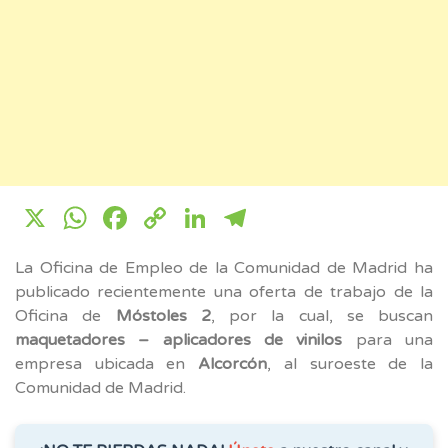
X
WhatsApp
Facebook
Copy
LinkedIn
Telegram
Link
La Oficina de Empleo de la Comunidad de Madrid ha
publicado recientemente una oferta de trabajo de la
Oficina de
Móstoles 2
, por la cual, se buscan
maquetadores – aplicadores de vinilos
para una
empresa ubicada en
Alcorcón
, al suroeste de la
Comunidad de Madrid.