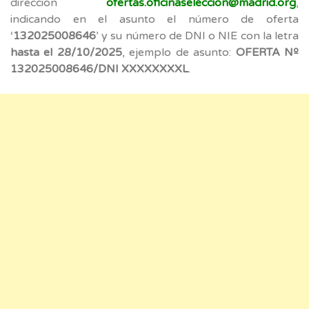
dirección
ofertas.oficinaseleccion@madrid.org
,
indicando en el asunto el número de oferta
‘
132025008646
’ y su número de DNI o NIE con la letra
hasta el 28/10/2025
, ejemplo de asunto:
OFERTA Nº
132025008646/DNI XXXXXXXXL
.