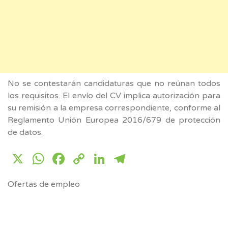
No se contestarán candidaturas que no reúnan todos
los requisitos. El envío del CV implica autorización para
su remisión a la empresa correspondiente, conforme al
Reglamento Unión Europea 2016/679 de protección
de datos.
X
WhatsApp
Facebook
Copy
LinkedIn
Telegram
Link
Ofertas de empleo