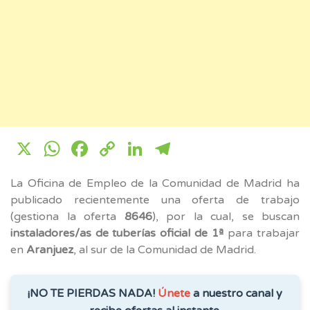
X
WhatsApp
Facebook
Copy
LinkedIn
Telegram
Link
La Oficina de Empleo de la Comunidad de Madrid ha
publicado recientemente una oferta de trabajo
(gestiona la oferta
8646
), por la cual, se buscan
instaladores/as de tuberías oficial de 1ª
para trabajar
en
Aranjuez
, al sur de la Comunidad de Madrid.
¡NO TE PIERDAS NADA!
Únete
a nuestro canal y