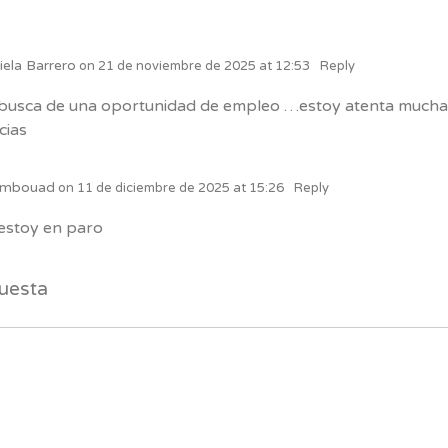
iela Barrero
on
21 de noviembre de 2025 at 12:53
Reply
busca de una oportunidad de empleo …estoy atenta much
cias
ambouad
on
11 de diciembre de 2025 at 15:26
Reply
estoy en paro
uesta