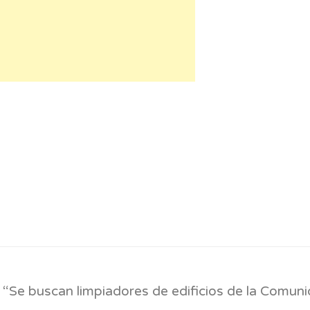
am
 “
Se buscan limpiadores de edificios de la Comun