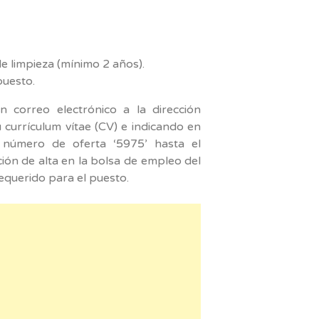
e limpieza (mínimo 2 años).
puesto.
 correo electrónico a la dirección
currículum vítae (CV) e indicando en
número de oferta ‘5975’ hasta el
ión de alta en la bolsa de empleo del
requerido para el puesto.