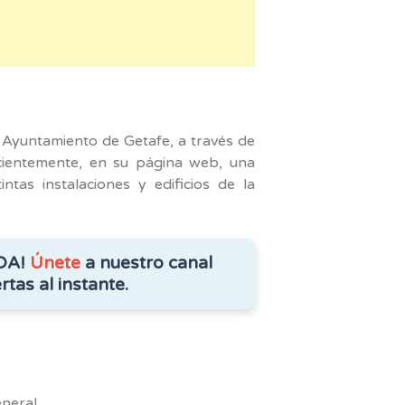
am
 Ayuntamiento de Getafe, a través de
cientemente, en su página web, una
ntas instalaciones y edificios de la
DA!
Únete
a nuestro canal
rtas al instante.
neral.