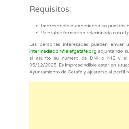
Requisitos:
Imprescindible: experiencia en puestos d
Valorable formación relacionada con el 
Las personas interesadas pueden enviar un
intermediacion@alefgetafe.org
adjuntando su 
el asunto su número de DNI o NIE y el 
05/12/2025. Es imprescindible estar en situac
Ayuntamiento de Getafe
y ajustarse al perfil 