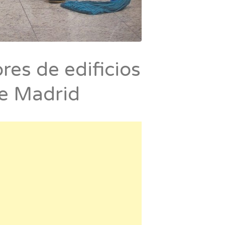
res de edificios
e Madrid