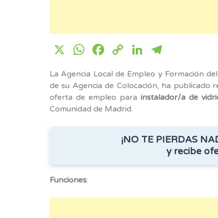
X
WhatsApp
Facebook
Copy
LinkedIn
Telegr
Link
La Agencia Local de Empleo y Formación del
de su Agencia de Colocación, ha publicado 
oferta de empleo para
instalador/a de vidr
Comunidad de Madrid.
¡NO TE PIERDAS NA
y recibe ofe
Funciones
: