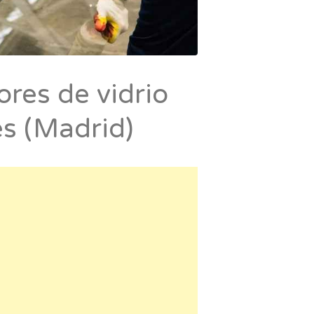
ores de vidrio
s (Madrid)