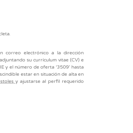
leta.
 correo electrónico a la dirección
adjuntando su currículum vitae (CV) e
E y el número de oferta ‘3509’ hasta
scindible estar en situación de alta en
stoles
y ajustarse al perfil requerido
am