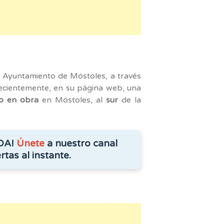
am
 Ayuntamiento de Móstoles, a través
recientemente, en su página web, una
io en obra
en Móstoles, al
sur
de la
DA!
Únete
a nuestro canal
rtas al instante.