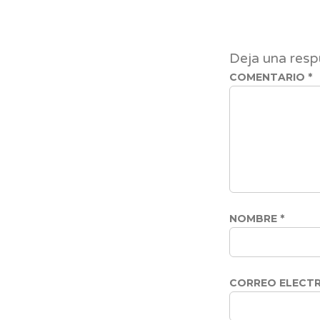
Deja una resp
COMENTARIO
*
NOMBRE
*
CORREO ELECT