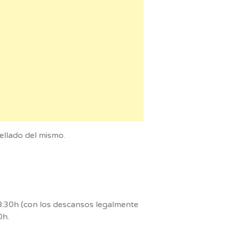
sellado del mismo.
18:30h (con los descansos legalmente
0h.