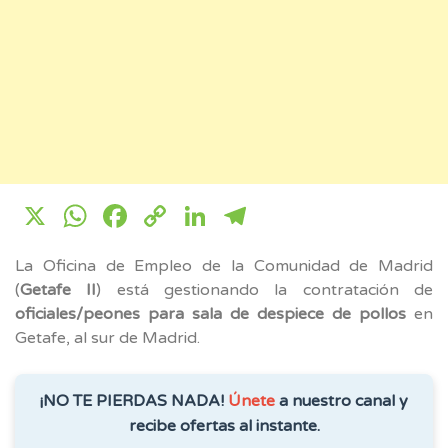
X
WhatsApp
Facebook
Copy
LinkedIn
Telegram
Link
La Oficina de Empleo de la Comunidad de Madrid
(
Getafe II
) está gestionando la contratación de
oficiales/peones para sala de despiece de pollos
en
Getafe, al sur de Madrid.
¡NO TE PIERDAS NADA!
Únete
a nuestro canal y
recibe ofertas al instante.