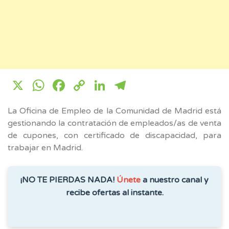
X
WhatsApp
Facebook
Copy
LinkedIn
Telegram
Link
La Oficina de Empleo de la Comunidad de Madrid está
gestionando la contratación de empleados/as de venta
de cupones, con certificado de discapacidad, para
trabajar en Madrid.
¡NO TE PIERDAS NADA!
Únete
a nuestro canal y
recibe ofertas al instante.