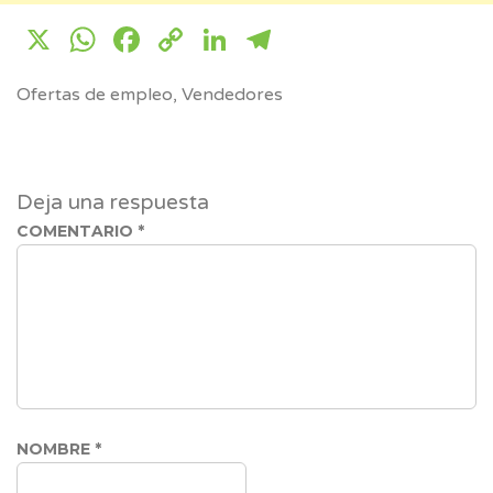
X
WhatsApp
Facebook
Copy
LinkedIn
Telegram
Link
Ofertas de empleo
,
Vendedores
Deja una respuesta
COMENTARIO
*
NOMBRE
*