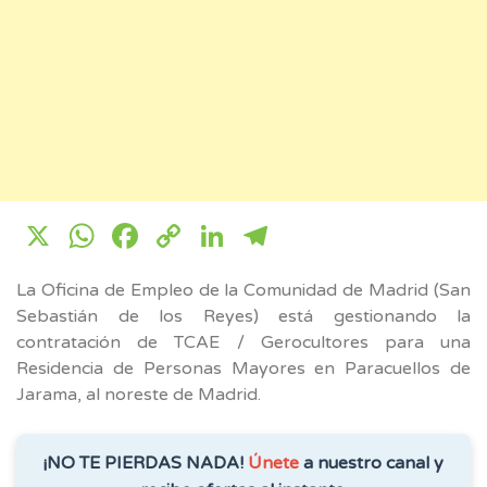
X
WhatsApp
Facebook
Copy
LinkedIn
Telegram
Link
La Oficina de Empleo de la Comunidad de Madrid (San
Sebastián de los Reyes) está gestionando la
contratación de TCAE / Gerocultores para una
Residencia de Personas Mayores en Paracuellos de
Jarama, al noreste de Madrid.
¡NO TE PIERDAS NADA!
Únete
a nuestro canal y