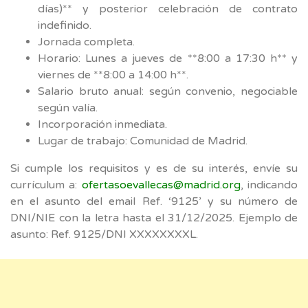
días)** y posterior celebración de contrato
indefinido.
Jornada completa.
Horario: Lunes a jueves de **8:00 a 17:30 h** y
viernes de **8:00 a 14:00 h**.
Salario bruto anual: según convenio, negociable
según valía.
Incorporación inmediata.
Lugar de trabajo: Comunidad de Madrid.
Si cumple los requisitos y es de su interés, envíe su
currículum a:
ofertasoevallecas@madrid.org
, indicando
en el asunto del email Ref. ‘9125’ y su número de
DNI/NIE con la letra hasta el 31/12/2025. Ejemplo de
asunto: Ref. 9125/DNI XXXXXXXXL.