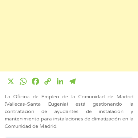
X
WhatsApp
Facebook
Copy
LinkedIn
Telegram
Link
La Oficina de Empleo de la Comunidad de Madrid
(Vallecas-Santa Eugenia) está gestionando la
contratación de ayudantes de instalación y
mantenimiento para instalaciones de climatización en la
Comunidad de Madrid.