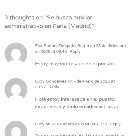
3 thoughts on “
Se busca auxiliar
administrativo en Parla (Madrid)
”
Eva Raquel Delgado Barrio
on
23 de diciembre
de 2025 at 08:48
Reply
Estoy muy interesada en el puesto
Lucy Goncalves
on
7 de enero de 2026 at
20:57
Reply
Hola estoy interesada en el puesto
experiencia y titulo en administración
Lucy
on
20 de enero de 2026 at 11:33
Reply