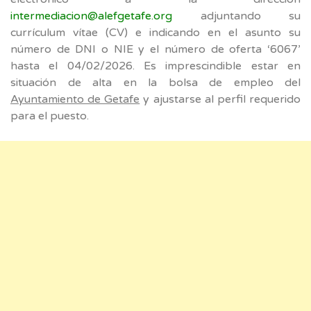
intermediacion@alefgetafe.org
adjuntando su
currículum vítae (CV) e indicando en el asunto su
número de DNI o NIE y el número de oferta ‘6067’
hasta el 04/02/2026. Es imprescindible estar en
situación de alta en la bolsa de empleo del
Ayuntamiento de Getafe
y ajustarse al perfil requerido
para el puesto.