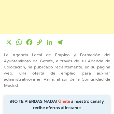
X
WhatsApp
Facebook
Copy
LinkedIn
Telegram
Link
La Agencia Local de Empleo y Formación del
Ayuntamiento de Getafe, a través de su Agencia de
Colocación, ha publicado recientemente, en su página
web, una oferta de empleo para auxiliar
administrativo/a en Parla, al sur de la Comunidad de
Madrid.
¡NO TE PIERDAS NADA!
Únete
a nuestro canal y
recibe ofertas al instante.