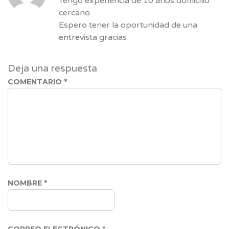
Tengo experiencia de 10 años domicilio
cercano.
Espero tener la oportunidad de una
entrevista gracias
Deja una respuesta
COMENTARIO
*
NOMBRE
*
CORREO ELECTRÓNICO
*