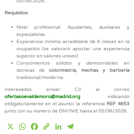
05/06/2026.
Requisitos:
Nivel profesional: Ayudantes, auxiliares y
especialistas.
Experiencia mínima acreditable de 6 meses en la
ocupación (se valorará aportar una experiencia
superior en salones unisex).
Conocimientos sólidos y demostrables en
técnicas de
colorimetría, mechas y barbería
tradicional/moderna.
Interesados enviar CV al correo
ofertasoevaldemoro@madrid.org
indicando
obligatoriamente en el asunto la referencia
REF 4653
junto con su número de DNI/NIE hasta el 05/06/2026.
X
WhatsApp
Facebook
Copy
LinkedIn
Telegram