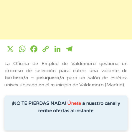
X
WhatsApp
Facebook
Copy
LinkedIn
Telegram
Link
La Oficina de Empleo de Valdemoro gestiona un
proceso de selección para cubrir una vacante de
barbero/a – peluquero/a
para un salón de estética
unisex ubicado en el municipio de Valdemoro (Madrid).
¡NO TE PIERDAS NADA!
Únete
a nuestro canal y
recibe ofertas al instante.