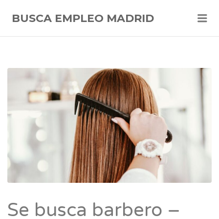
Me
BUSCA EMPLEO MADRID
Se busca barbero –