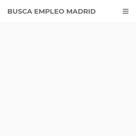
Me
BUSCA EMPLEO MADRID